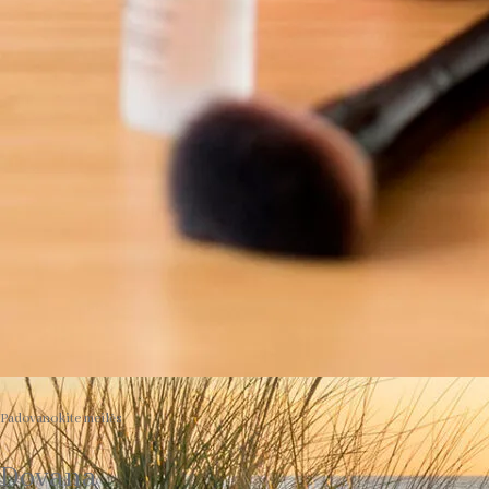
Padovanokite meilės
Dovana