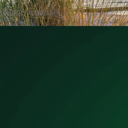
PREKĖS VAIKAMS