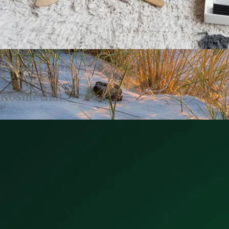
Kosmetika kuri puoselėja
Kosmetika