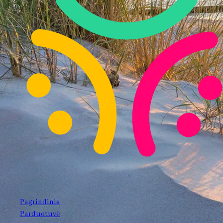
Pagrindinis
Parduotuvė