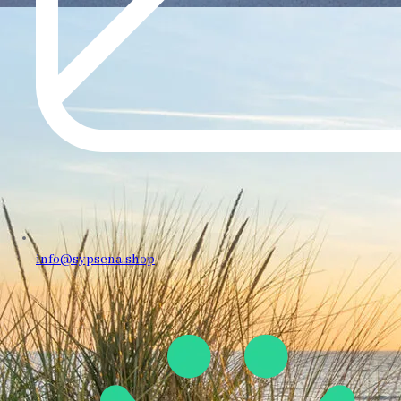
info@sypsena.shop